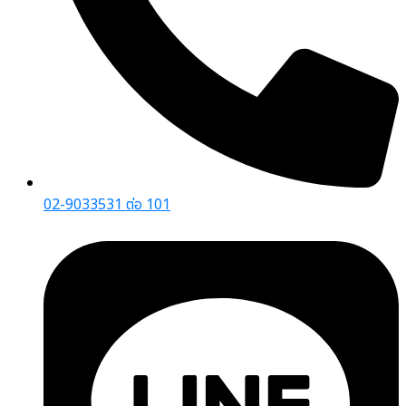
02-9033531 ต่อ 101