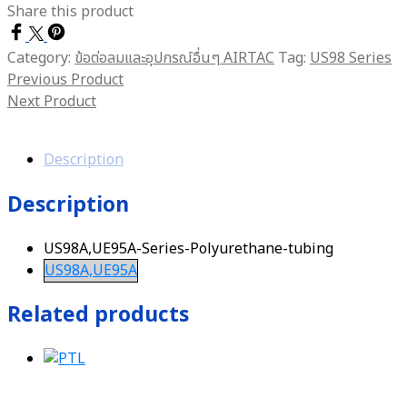
Share this product
Category:
ข้อต่อลมและอุปกรณ์อื่นๆ AIRTAC
Tag:
US98 Series
Previous Product
Next Product
Description
Description
US98A,UE95A-Series-Polyurethane-tubing
US98A,UE95A
Related products