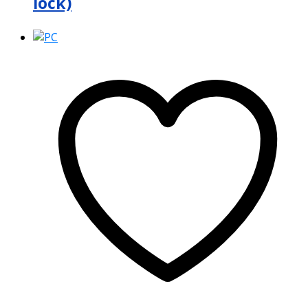
lock)