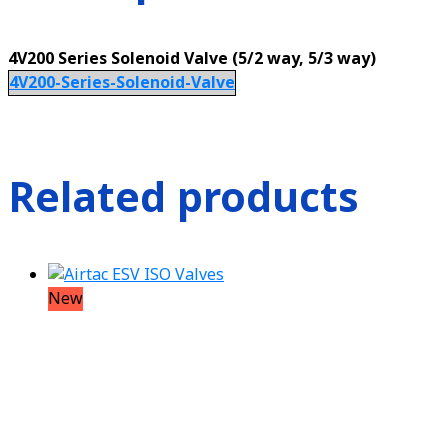
4V200 Series Solenoid Valve (5/2 way, 5/3 way)
4V200-Series-Solenoid-Valve
Related products
New