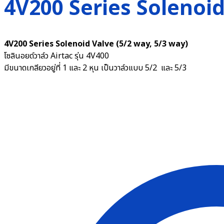
4V200 Series Solenoid
4V200 Series Solenoid Valve (5/2 way, 5/3 way)
โซลินอยด์วาล์ว Airtac รุ่น 4V400
มีขนาดเกลียวอยู่ที่ 1 และ 2 หุน เป็นวาล์วแบบ 5/2 และ 5/3