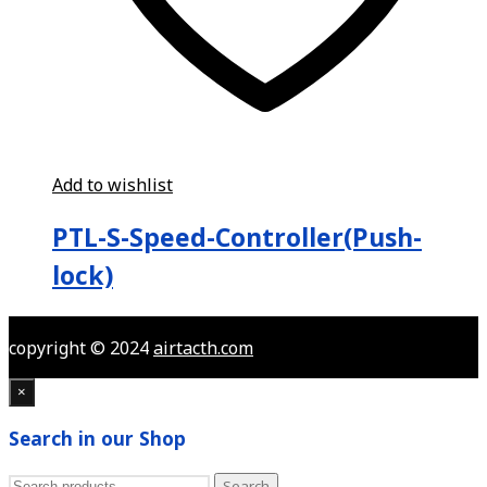
Add to wishlist
PTL-S-Speed-Controller(Push-
lock)
copyright © 2024
airtacth.com
×
Search in our Shop
Search
Search