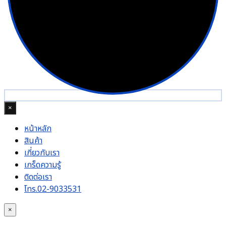
×
หน้าหลัก
สินค้า
เกี่ยวกับเรา
เกร็ดความรู้
ติดต่อเรา
โทร.02-9033531
×