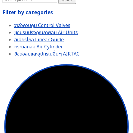
for:
Filter by categories
วาล์วควบคุม Control Valves
ชุดปรับปรุงคุณภาพลม Air Units
ลิเนียร์ไกล์ Linear Guide
กระบอกลม Air Cylinder
ข้อต่อลมและอุปกรณ์อื่นๆ AIRTAC